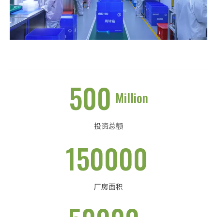
500
Million
投资总额
150000
厂房面积