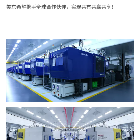
美东希望携手全球合作伙伴，实现共有共赢共享！