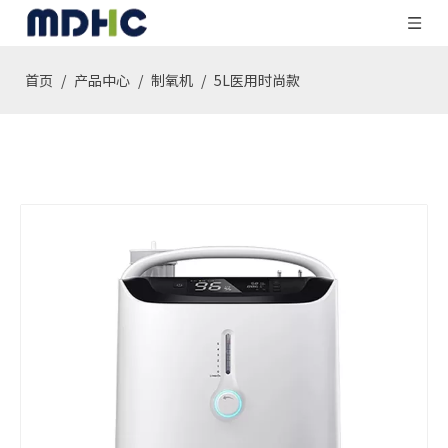
首页
/
产品中心
/
制氧机
/
5L医用时尚款