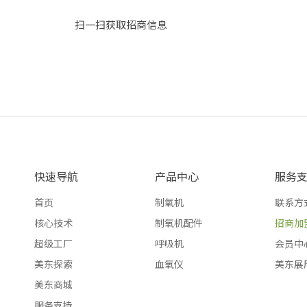
扫一扫获取招商信息
快速导航
产品中心
服务
首页
制氧机
联系方
核心技术
制氧机配件
招商加
超级工厂
呼吸机
会员中
美东探索
血氧仪
美东展
美东商城
服务支持