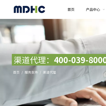
首页
产品中心
渠道代理：
400-039-800
首页
/
服务支持
/
渠道代理